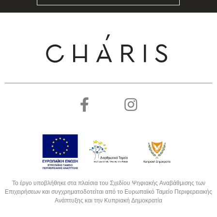
Το έργο υποβλήθηκε στα πλαίσια του Σχεδίου Ψηφιακής Αναβάθμισης των
Επιχειρήσεων και συγχρηματοδοτείται από το Ευρωπαϊκό Ταμείο Περιφερειακής
Ανάπτυξης και την Κυπριακή Δημοκρατία