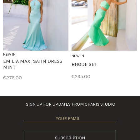
NEW IN
NEW IN
EMILIA MAXI SATIN DRESS
RHODE SET
MINT
€295.00
€275.00
SIGN UP FOR UPDATES FROM CHARIS STUDIO
SUBSCRIPTION