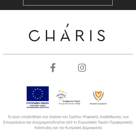
Το έργο υποβλήθηκε στα πλαίσια του Σχεδίου Ψηφιακής Αναβάθμισης των
Επιχειρήσεων και συγχρηματοδοτείται από το Ευρωπαϊκό Ταμείο Περιφερειακής
Ανάπτυξης και την Κυπριακή Δημοκρατία