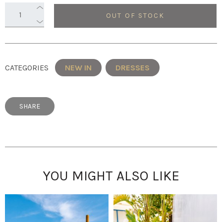
OUT OF STOCK
CATEGORIES
NEW IN
DRESSES
SHARE
YOU MIGHT ALSO LIKE