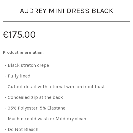
AUDREY MINI DRESS BLACK
€175.00
Product information:
Black stretch crepe
Fully lined
Cutout detail with internal wire on front bust
Concealed zip at the back
95% Polyester, 5% Elastane
Machine cold wash or Mild dry clean
Do Not Bleach